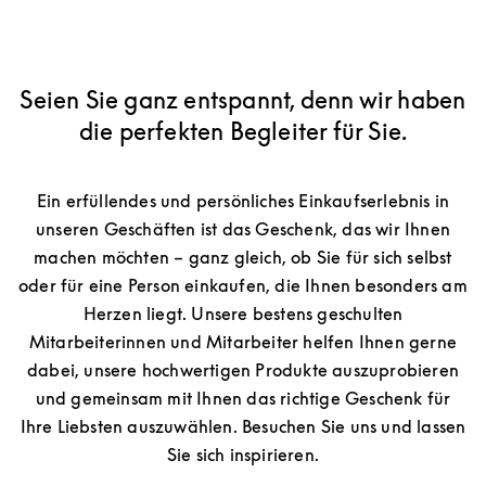
Seien Sie ganz entspannt, denn wir haben
die perfekten Begleiter für Sie.
Ein erfüllendes und persönliches Einkaufserlebnis in
unseren Geschäften ist das Geschenk, das wir Ihnen
machen möchten – ganz gleich, ob Sie für sich selbst
oder für eine Person einkaufen, die Ihnen besonders am
Herzen liegt. Unsere bestens geschulten
Mitarbeiterinnen und Mitarbeiter helfen Ihnen gerne
dabei, unsere hochwertigen Produkte auszuprobieren
und gemeinsam mit Ihnen das richtige Geschenk für
Ihre Liebsten auszuwählen. Besuchen Sie uns und lassen
Sie sich inspirieren.