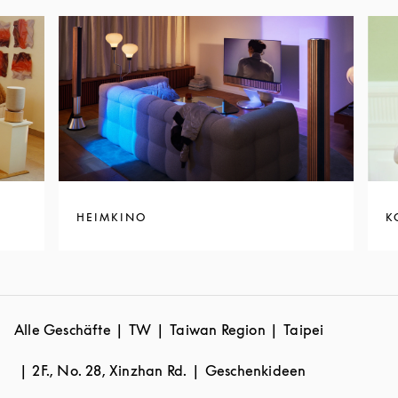
HEIMKINO
K
Alle Geschäfte
TW
Taiwan Region
Taipei
2F., No. 28, Xinzhan Rd.
Geschenkideen