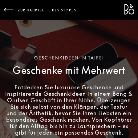
Bang 
L
ZUR HAUPTSEITE DES STORES
GESCHENKIDEEN IN TAIPEI
Geschenke mit Mehrwert
Entdecken Sie luxuriöse Geschenke und
inspirierende Geschenkideen in einem Bang &
Olufsen Geschäft in Ihrer Nähe. Überzeugen
Sie sich selbst von den Klängen, der Textur
und der Ästhetik, bevor Sie Ihren Liebsten ein
besonderes Geschenk machen. Von Kopfhörer
für den Alltag bis hin zu Lautsprechern – es
gibt für jeden ein passendes Geschenk.