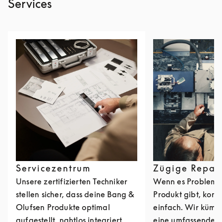
Services
Servicezentrum
Zügige Repar
Unsere zertifizierten Techniker
Wenn es Probleme
stellen sicher, dass deine Bang &
Produkt gibt, kont
Olufsen Produkte optimal
einfach. Wir kümm
aufgestellt, nahtlos integriert
eine umfassende R