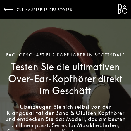
Bang 
L
ZUR HAUPTSEITE DES STORES
FACHGESCHÄFT FÜR KOPFHÖRER IN SCOTTSDALE
Testen Sie die ultimativen
Over-Ear-Kopfhörer direkt
im Geschäft
Überzeugen Sie sich selbst von der
Klangqualität der Bang & Olufsen Kopfhörer
und entdecken Sie das Modell, das am besten
zu Ihnen passt. Sei es für Musikliebhaber,