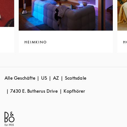
HEIMKINO
H
Alle Geschäfte
US
AZ
Scottsdale
7430 E. Butherus Drive
Kopfhörer