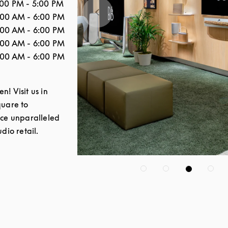
:00 PM
-
5:00 PM
:00 AM
-
6:00 PM
:00 AM
-
6:00 PM
:00 AM
-
6:00 PM
:00 AM
-
6:00 PM
! Visit us in
uare to
ce unparalleled
dio retail.