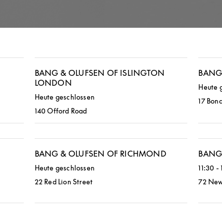
BANG & OLUFSEN OF ISLINGTON
BANG
LONDON
Heute 
Heute geschlossen
17 Bond
140 Offord Road
BANG & OLUFSEN OF RICHMOND
BANG 
Heute geschlossen
11:30
-
22 Red Lion Street
72 New