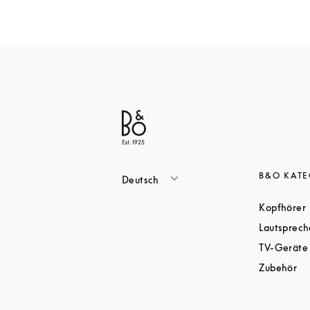
B&O KAT
Deutsch
Kopfhörer
Lautsprech
TV-Geräte
Li
Zubehör