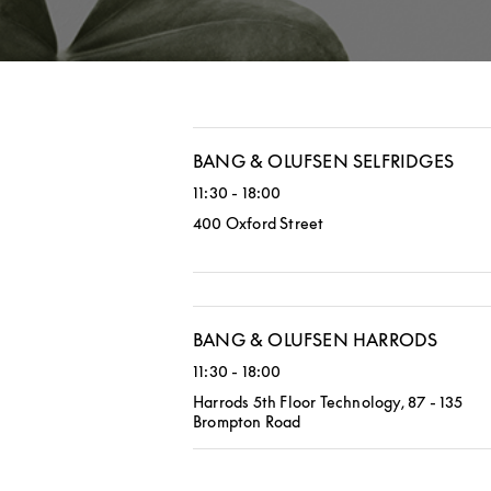
BANG & OLUFSEN SELFRIDGES
11:30
-
18:00
400 Oxford Street
BANG & OLUFSEN HARRODS
11:30
-
18:00
Harrods 5th Floor Technology, 87 - 135
Brompton Road