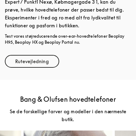
Expert / Punkt1 Nexø, Købmagergade 3 1, kan du
prøve, hvilke hovedtelefoner der passer bedst til dig.
Eksperimenter i fred og ro med alt fra lydkvalitet til
funktioner og pasform i butikken.
Test vores støjreducerende over-ear-hovedtelefoner Beoplay
H95, Beoplay HX og Beoplay Portal nu.
Rutevejledning
Link Opens in New Tab
Bang & Olufsen hovedtelefoner
Se de forskellige farver og modeller i den nærmeste
butik.