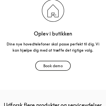
Oplev i butikken
Dine nye hovedtelefoner skal passe perfekt til dig. Vi
kan hjælpe dig med at træffe det rigtige valg.
Book demo
Link Opens in New Tab
Udforsk flere produkter og serviceydelser