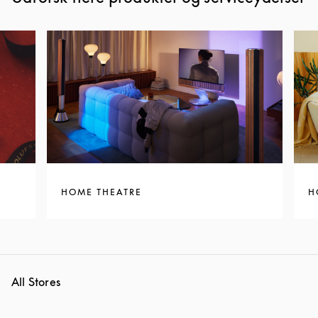
HOME THEATRE
H
All Stores