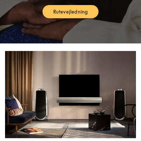
Rutevejledning
Link Opens in New Tab