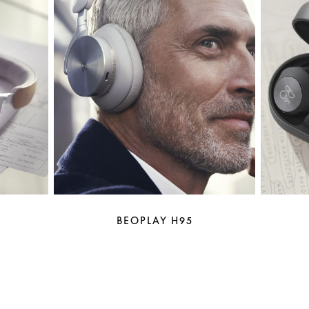
BEOPLAY H95