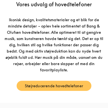
Vores udvalg af hovedtelefoner
Ikonisk design, kvalitetsmaterialer og et blik for de
mindste detaljer – oplev hele sortimentet af Bang &
Olufsen hovedtelefoner. Alle optimeret til at gengive
musik, som kunstneren havde tænkt sig det. Det er op til
dig, hvilken stil og hvilke funktioner der passer dig
bedst. Og med aktiv støjreduktion kan du nyde hvert
øjeblik fuldt ud. Hør musik på din måde, uanset om du
rejser, arbejder eller bare slapper af med din
favoritplayliste.
Støjreducerende hovedtelefoner
Link Opens in New Tab