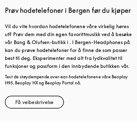
Prøv hodetelefoner i Bergen før du kjøper
Vil du vite hvordan hodetelefonene våre virkelig høres
ut? Prøv dem med din egen favorittmusikk ved å besøke
vår Bang & Olufsen-butikk i . I Bergen-Headphones på
kan du prøve hodetelefoner for å finne de som passer
best til deg. Eksperimenter med alt fra lydkvalitet til
funksjoner og passform i den innbydende butikken vår.
Test de støydempende over-ear-hodetelefonene våre Beoplay
H95, Beoplay HX og Beoplay Portal nå.
Få veibeskrivelse
Link Opens in New Tab