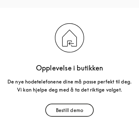
Opplevelse i butikken
De nye hodetelefonene dine må passe perfekt til deg.
Vi kan hjelpe deg med å ta det riktige valget.
Bestill demo
Link Opens in New Tab