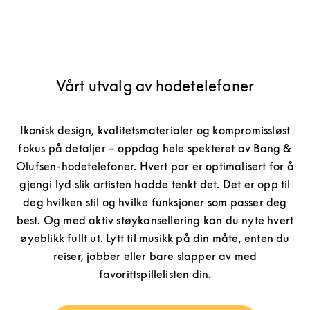
Vårt utvalg av hodetelefoner
Ikonisk design, kvalitetsmaterialer og kompromissløst
fokus på detaljer – oppdag hele spekteret av Bang &
Olufsen-hodetelefoner. Hvert par er optimalisert for å
gjengi lyd slik artisten hadde tenkt det. Det er opp til
deg hvilken stil og hvilke funksjoner som passer deg
best. Og med aktiv støykansellering kan du nyte hvert
øyeblikk fullt ut. Lytt til musikk på din måte, enten du
reiser, jobber eller bare slapper av med
favorittspillelisten din.