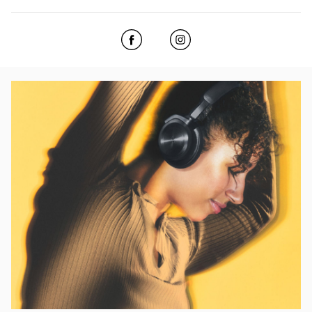
Click to open Facebook
Link Opens in New Tab
Click to open Instagram
Link Opens in New Tab
Event Image