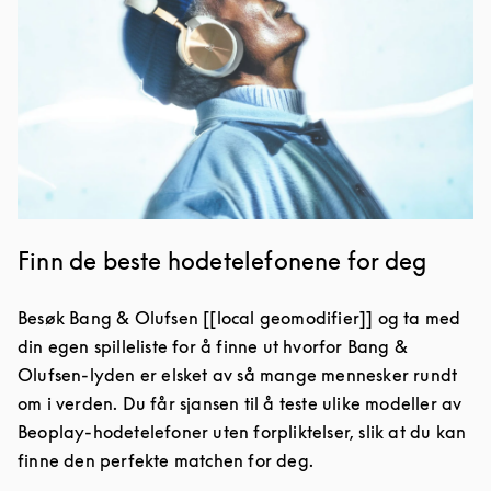
Finn de beste hodetelefonene for deg
Besøk Bang & Olufsen [[local geomodifier]] og ta med
din egen spilleliste for å finne ut hvorfor Bang &
Olufsen-lyden er elsket av så mange mennesker rundt
om i verden. Du får sjansen til å teste ulike modeller av
Beoplay-hodetelefoner uten forpliktelser, slik at du kan
finne den perfekte matchen for deg.