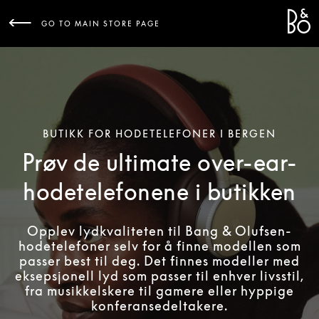
Bang 
L
GO TO MAIN STORE PAGE
BUTIKK FOR HODETELEFONER I BERGEN
Prøv de ultimate over-ear-
hodetelefonene i butikken
Opplev lydkvaliteten til Bang & Olufsen-
hodetelefoner selv for å finne modellen som
passer best til deg. Det finnes modeller med
eksepsjonell lyd som passer til enhver livsstil,
fra musikkelskere til gamere eller hyppige
konferansedeltakere.