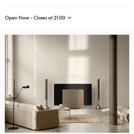
Open Now - Closes at
21:00
Event Image