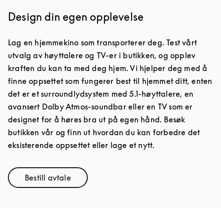
Design din egen opplevelse
Lag en hjemmekino som transporterer deg. Test vårt
utvalg av høyttalere og TV-er i butikken, og opplev
kraften du kan ta med deg hjem. Vi hjelper deg med å
finne oppsettet som fungerer best til hjemmet ditt, enten
det er et surroundlydsystem med 5.1-høyttalere, en
avansert Dolby Atmos-soundbar eller en TV som er
designet for å høres bra ut på egen hånd. Besøk
butikken vår og finn ut hvordan du kan forbedre det
eksisterende oppsettet eller lage et nytt.
Bestill avtale
Link Opens in New Tab