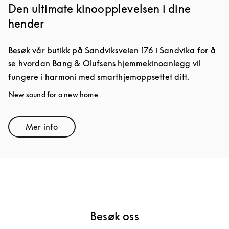
Den ultimate kinoopplevelsen i dine
hender
Besøk vår butikk på Sandviksveien 176 i Sandvika for å
se hvordan Bang & Olufsens hjemmekinoanlegg vil
fungere i harmoni med smarthjemoppsettet ditt.
New sound for a new home
Mer info
Link Opens in New Tab
Besøk oss