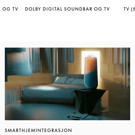
 OG TV
DOLBY DIGITAL SOUNDBAR OG TV
TV (
Event Image
SMARTHJEMINTEGRASJON