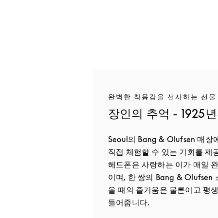
완벽한 착용감을 선사하는 선물
장인의 추억 - 1925
Seoul의 Bang & Olufsen
직접 체험할 수 있는 기회를 제
헤드폰은 사랑하는 이가 매일 완
이며, 한 쌍의 Bang & Oluf
을 때의 즐거움은 물론이고 평생
들어줍니다.