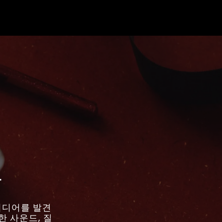
물
아이디어를 발견
한 사운드, 질