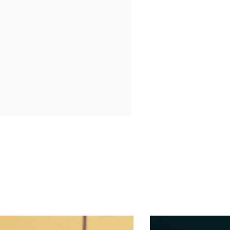
 New Tab