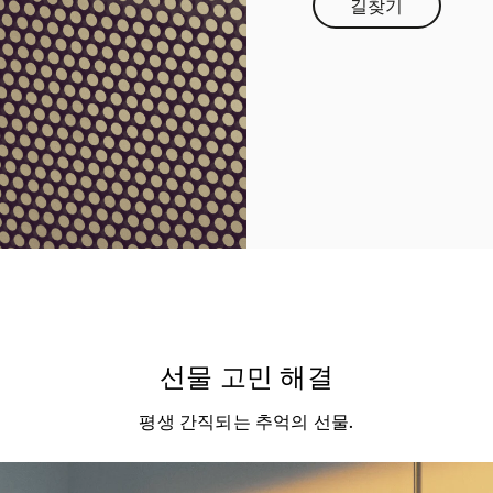
길찾기
Link Opens in
선물 고민 해결
평생 간직되는 추억의 선물.