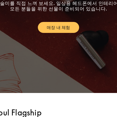
예술미를 직접 느껴 보세요. 일상용 헤드폰에서 인테리
모든 분들을 위한 선물이 준비되어 있습니다.
매장 내 체험
Link Opens in New Tab
ul Flagship