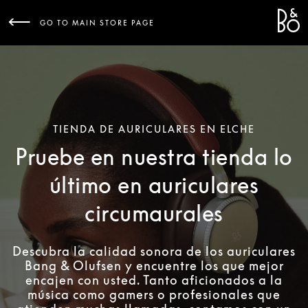
Bang 
L
GO TO MAIN STORE PAGE
TIENDA DE AURICULARES EN ELCHE
Pruebe en nuestra tienda lo
último en auriculares
circumaurales
Descubra la calidad sonora de los auriculares
Bang & Olufsen y encuentre los que mejor
encajen con usted. Tanto aficionados a la
música como gamers o profesionales que