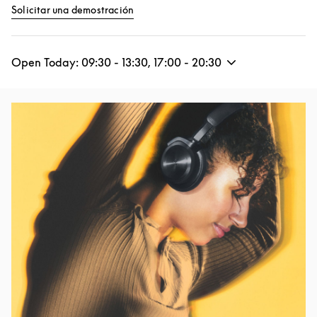
Link Opens in New Tab
Solicitar una demostración
Open Today:
09:30
-
13:30
,
17:00
-
20:30
Event Image