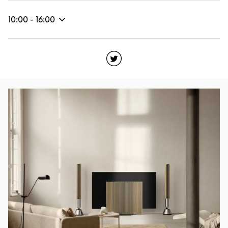
10:00
-
16:00
Click to open Twitter
Link Opens in New Tab
Imagen del evento