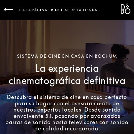
Bang &
L
IR A LA PÁGINA PRINCIPAL DE LA TIENDA
SISTEMA DE CINE EN CASA EN BOCHUM
La experiencia
cinematográfica definitiva
Descubra el sistema de cine en casa perfecto
para su hogar con el asesoramiento de
nuestros expertos locales. Desde sonido
envolvente 5.1, pasando por avanzadas
barras de sonido hasta televisores con sonido
de calidad incorporado.