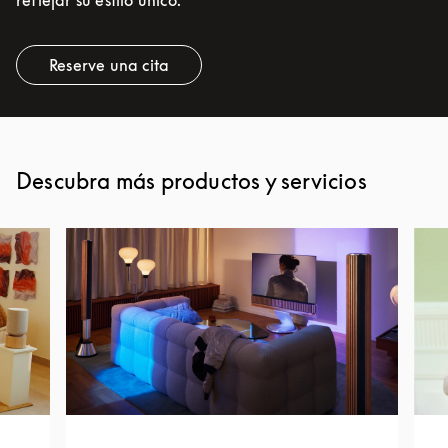
reflejar su estilo único.
Reserve una cita
Link Opens in New Tab
Descubra más productos y servicios