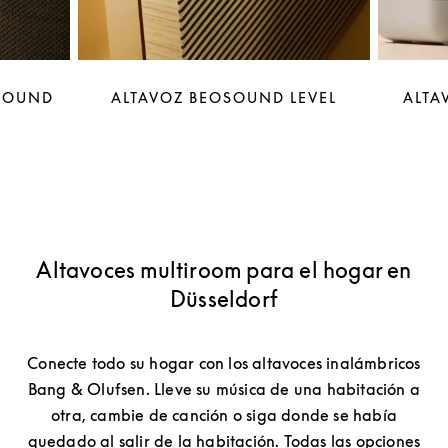
OSOUND
ALTAVOZ BEOSOUND LEVEL
ALTA
Altavoces multiroom para el hogar en
Düsseldorf
Conecte todo su hogar con los altavoces inalámbricos
Bang & Olufsen. Lleve su música de una habitación a
otra, cambie de canción o siga donde se había
quedado al salir de la habitación. Todas las opciones