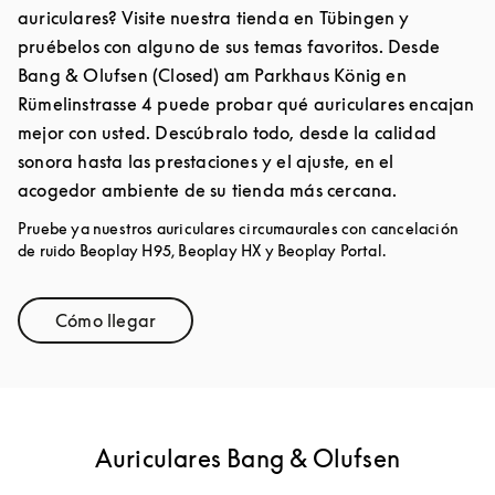
auriculares? Visite nuestra tienda en Tübingen y
pruébelos con alguno de sus temas favoritos. Desde
Bang & Olufsen (Closed) am Parkhaus König en
Rümelinstrasse 4 puede probar qué auriculares encajan
mejor con usted. Descúbralo todo, desde la calidad
sonora hasta las prestaciones y el ajuste, en el
acogedor ambiente de su tienda más cercana.
Pruebe ya nuestros auriculares circumaurales con cancelación
de ruido Beoplay H95, Beoplay HX y Beoplay Portal.
Cómo llegar
Link Opens in New Tab
Auriculares Bang & Olufsen