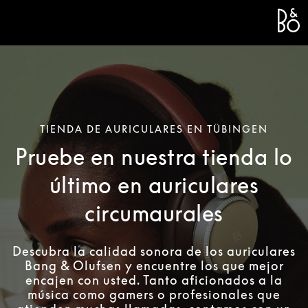
Bang &
L
TIENDA DE AURICULARES EN TÜBINGEN
Pruebe en nuestra tienda lo
último en auriculares
circumaurales
Descubra la calidad sonora de los auriculares
Bang & Olufsen y encuentre los que mejor
encajen con usted. Tanto aficionados a la
música como gamers o profesionales que