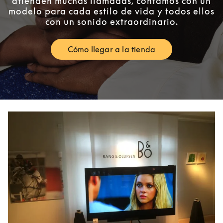
atienden muchas llamadas, contamos con un
modelo para cada estilo de vida y todos ellos
con un sonido extraordinario.
Cómo llegar a la tienda
Link Opens in New Tab