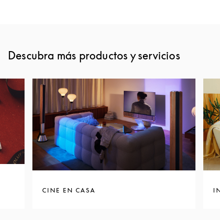
Descubra más productos y servicios
CINE EN CASA
I