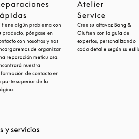
Reparaciones
Atelier
rápidas
Service
i tiene algún problema con
Cree su altavoz Bang &
u producto, póngase en
Olufsen con la guía de
ontacto con nosotros y nos
expertos, personalizando
ncargaremos de organizar
cada detalle según su estil
na reparación meticulosa.
ncontrará nuestra
nformación de contacto en
a parte superior de la
ágina.
 y servicios