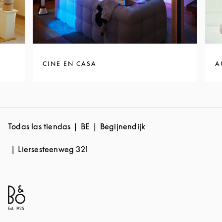
CINE EN CASA
A
Todas las tiendas
BE
Begijnendijk
Liersesteenweg 321