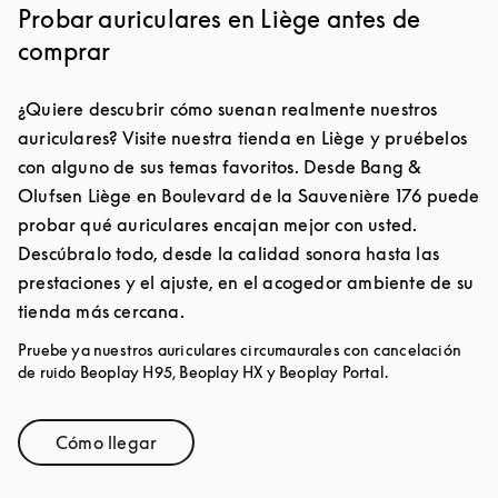
Probar auriculares en Liège antes de
comprar
¿Quiere descubrir cómo suenan realmente nuestros
auriculares? Visite nuestra tienda en Liège y pruébelos
con alguno de sus temas favoritos. Desde Bang &
Olufsen Liège en Boulevard de la Sauvenière 176 puede
probar qué auriculares encajan mejor con usted.
Descúbralo todo, desde la calidad sonora hasta las
prestaciones y el ajuste, en el acogedor ambiente de su
tienda más cercana.
Pruebe ya nuestros auriculares circumaurales con cancelación
de ruido Beoplay H95, Beoplay HX y Beoplay Portal.
Cómo llegar
Link Opens in New Tab