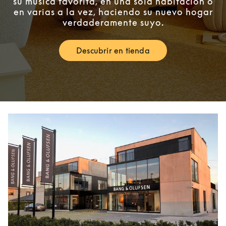
su música favorita, en una sola habitación o
en varias a la vez, haciendo su nuevo hogar
verdaderamente suyo.
Descubrir en tienda
Link Opens in New Tab