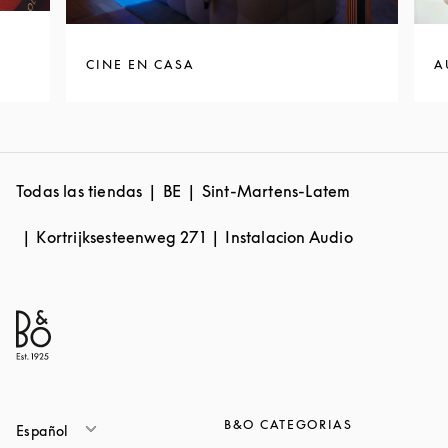
CINE EN CASA
A
Todas las tiendas
BE
Sint-Martens-Latem
Kortrijksesteenweg 271
Instalacion Audio
B&O CATEGORIAS
Español