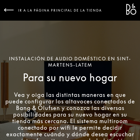
Bang &
L
IR A LA PÁGINA PRINCIPAL DE LA TIENDA
INSTALACIÓN DE AUDIO DOMÉSTICO EN SINT-
MARTENS-LATEM
Para su nuevo hogar
Vea y oiga las distintas maneras en que
puede configurar los altavoces conectados de
Bang & Olufsen y conozca las diversas
posibilidades para su nuevo hogar en su
tienda más cercana. El sistema multiroom
conectado por wifi le permite decidir
exactamente cuándo y dónde desea escuchar