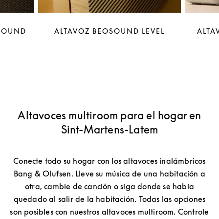
OSOUND
ALTAVOZ BEOSOUND LEVEL
ALTA
Altavoces multiroom para el hogar en
Sint-Martens-Latem
Conecte todo su hogar con los altavoces inalámbricos
Bang & Olufsen. Lleve su música de una habitación a
otra, cambie de canción o siga donde se había
quedado al salir de la habitación. Todas las opciones
son posibles con nuestros altavoces multiroom. Controle