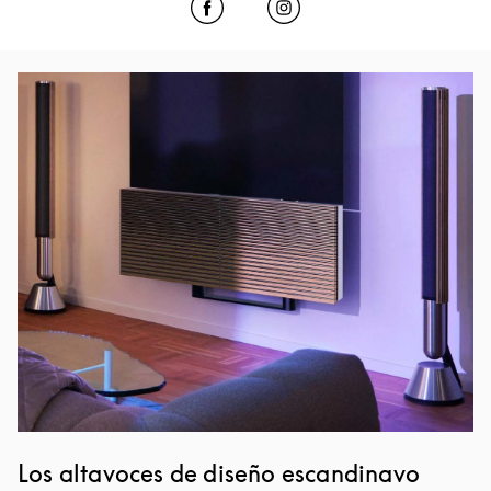
Click to open Facebook
Link Opens in New Tab
Click to open Instagram
Link Opens in New Tab
Imagen del evento
Los altavoces de diseño escandinavo