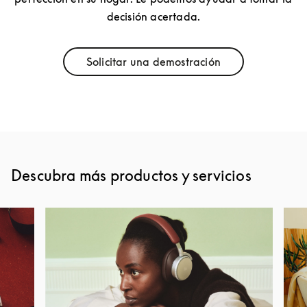
decisión acertada.
Solicitar una demostración
Link Opens in New Tab
Descubra más productos y servicios