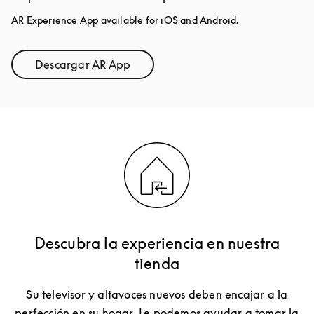
AR Experience App available for iOS and Android.
Descargar AR App
Link Opens in New Tab
Descubra la experiencia en nuestra
tienda
Su televisor y altavoces nuevos deben encajar a la
perfección en su hogar. Le podemos ayudar a tomar la