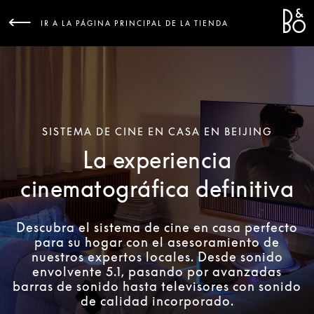
Bang &
L
IR A LA PÁGINA PRINCIPAL DE LA TIENDA
SISTEMA DE CINE EN CASA EN BEIJING
La experiencia
cinematográfica definitiva
Descubra el sistema de cine en casa perfecto
para su hogar con el asesoramiento de
nuestros expertos locales. Desde sonido
envolvente 5.1, pasando por avanzadas
barras de sonido hasta televisores con sonido
de calidad incorporado.