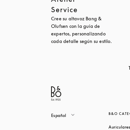
Service
Cree su altavoz Bang &
Olufsen con la guía de
expertos, personalizando
cada detalle según su estilo.
B&O CATE
Español
Auriculare