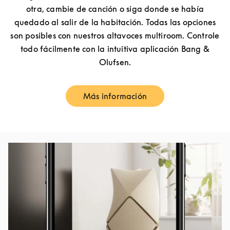
otra, cambie de canción o siga donde se había
quedado al salir de la habitación. Todas las opciones
son posibles con nuestros altavoces multiroom. Controle
todo fácilmente con la intuitiva aplicación Bang &
Olufsen.
Más información
Link Opens in New Tab
Imagen del evento