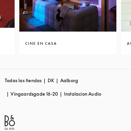
CINE EN CASA
A
Todas las tiendas
DK
Aalborg
Vingaardsgade 16-20
Instalacion Audio