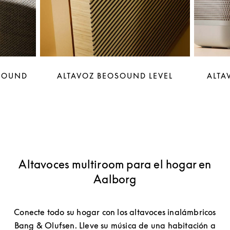
OSOUND
ALTAVOZ BEOSOUND LEVEL
ALTA
Altavoces multiroom para el hogar en
Aalborg
Conecte todo su hogar con los altavoces inalámbricos
Bang & Olufsen. Lleve su música de una habitación a