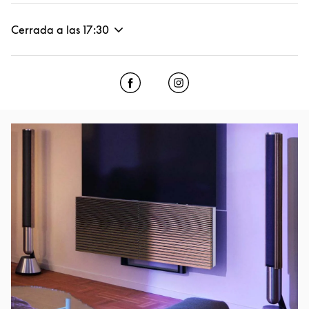
Cerrada a las
17:30
Click to open Facebook
Link Opens in New Tab
Click to open Instagram
Link Opens in New Tab
Imagen del evento