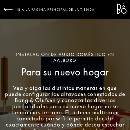
Bang &
L
IR A LA PÁGINA PRINCIPAL DE LA TIENDA
INSTALACIÓN DE AUDIO DOMÉSTICO EN
AALBORG
Para su nuevo hogar
Vea y oiga las distintas maneras en que
puede configurar los altavoces conectados de
Bang & Olufsen y conozca las diversas
posibilidades para su nuevo hogar en su
tienda más cercana. El sistema multiroom
conectado por wifi le permite decidir
exactamente cuándo y dónde desea escuchar