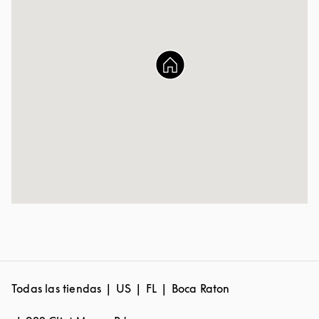
Todas las tiendas
US
FL
Boca Raton