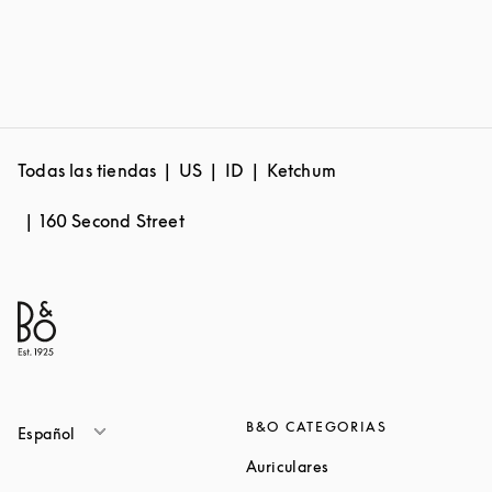
Todas las tiendas
US
ID
Ketchum
160 Second Street
B&O CATEGORIAS
Español
Link Opens in New Ta
Auriculares