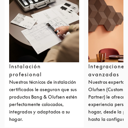
Instalación
Integraciones
profesional
avanzadas
Nuestros técnicos de instalación
Nuestros expertos
certificados le aseguran que sus
Olufsen (Custom I
productos Bang & Olufsen estén
Partner) le ofrece
perfectamente colocados,
experiencia perso
integrados y adaptados a su
hogar, desde la pr
hogar.
hasta la configurac