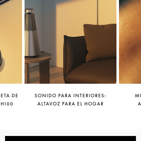
LETA DE
SONIDO PARA INTERIORES:
M
 H100
ALTAVOZ PARA EL HOGAR