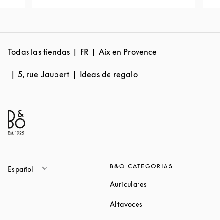
Todas las tiendas
FR
Aix en Provence
5, rue Jaubert
Ideas de regalo
B&O CATEGORIAS
Español
Link Opens in New Ta
Auriculares
Link Opens in New Tab
Altavoces