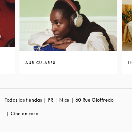
AURICULARES
I
Todas las tiendas
FR
Nice
60 Rue Gioffredo
Cine en casa