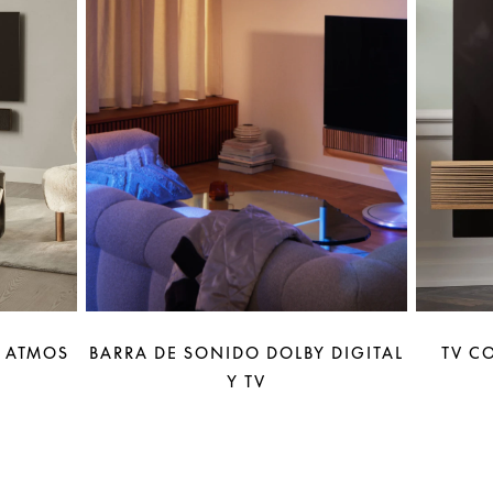
Y ATMOS
BARRA DE SONIDO DOLBY DIGITAL
TV C
Y TV