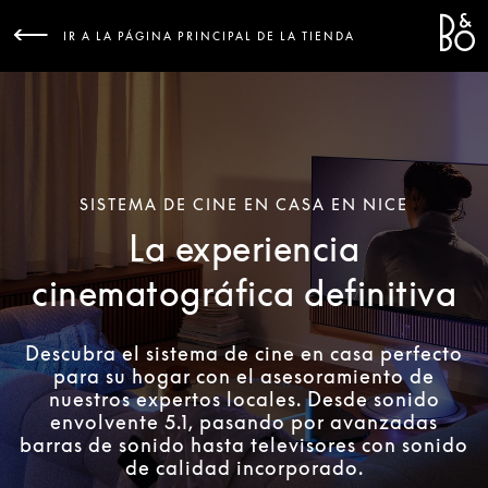
Bang &
L
IR A LA PÁGINA PRINCIPAL DE LA TIENDA
SISTEMA DE CINE EN CASA EN NICE
La experiencia
cinematográfica definitiva
Descubra el sistema de cine en casa perfecto
para su hogar con el asesoramiento de
nuestros expertos locales. Desde sonido
envolvente 5.1, pasando por avanzadas
barras de sonido hasta televisores con sonido
de calidad incorporado.