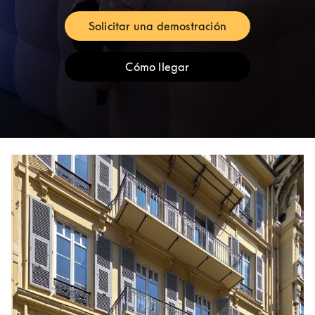
Solicitar una demostración
Link Opens in New Tab
Cómo llegar
Link Opens in New Tab