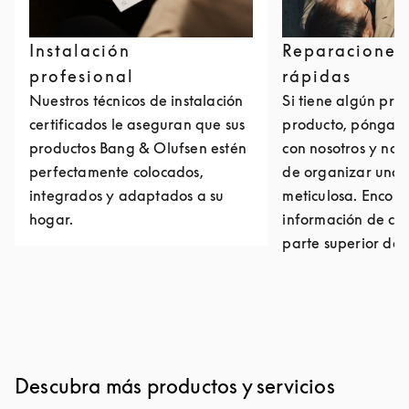
Instalación
Reparaciones
profesional
rápidas
Nuestros técnicos de instalación
Si tiene algún pro
certificados le aseguran que sus
producto, póngase
productos Bang & Olufsen estén
con nosotros y no
perfectamente colocados,
de organizar una 
integrados y adaptados a su
meticulosa. Encont
hogar.
información de con
parte superior de 
Descubra más productos y servicios