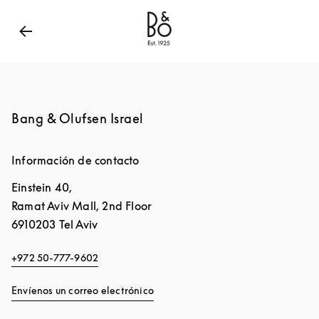
Bang & Olufsen - Exist to create
Link Opens in New
Bang & Olufsen Israel
Información de contacto
Einstein 40,
Ramat Aviv Mall, 2nd Floor
6910203
Tel Aviv
+972 50-777-9602
Envíenos un correo electrónico