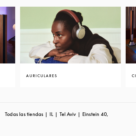
AURICULARES
C
Todas las tiendas
IL
Tel Aviv
Einstein 40,