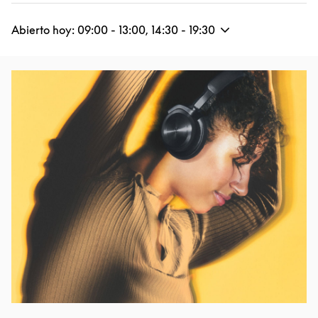
Abierto hoy:
09:00
-
13:00
,
14:30
-
19:30
Imagen del evento