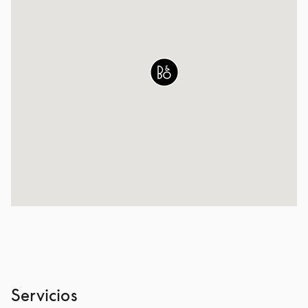
Servicios