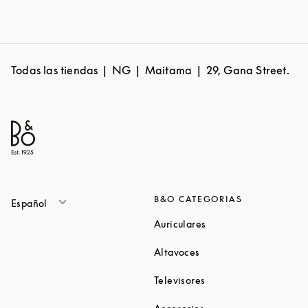
Todas las tiendas
NG
Maitama
29, Gana Street.
B&O CATEGORIAS
Español
Link Opens in New Ta
Auriculares
Link Opens in New Tab
Altavoces
Link Opens in New Ta
Televisores
Link Opens in New Ta