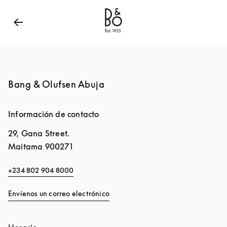
Bang & Olufsen - Exist to create
Link Opens in New
Bang & Olufsen Abuja
Información de contacto
29, Gana Street.
Maitama
900271
+234 802 904 8000
Envíenos un correo electrónico