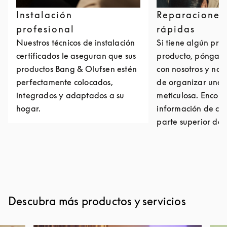
Instalación
Reparaciones
profesional
rápidas
Nuestros técnicos de instalación
Si tiene algún pro
certificados le aseguran que sus
producto, póngase
productos Bang & Olufsen estén
con nosotros y no
perfectamente colocados,
de organizar una 
integrados y adaptados a su
meticulosa. Encont
hogar.
información de con
parte superior de 
Descubra más productos y servicios