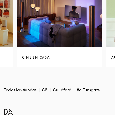
CINE EN CASA
A
Todas las tiendas
GB
Guildford
8a Tunsgate