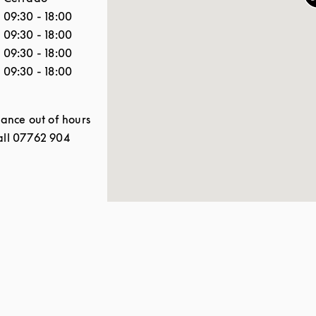
09:30
-
18:00
09:30
-
18:00
09:30
-
18:00
09:30
-
18:00
tance out of hours
all 07762 904