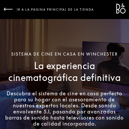
Bang &
L
IR A LA PÁGINA PRINCIPAL DE LA TIENDA
SISTEMA DE CINE EN CASA EN WINCHESTER
La experiencia
cinematográfica definitiva
Descubra el sistema de cine en casa perfecto
para su hogar con el asesoramiento de
nuestros expertos locales. Desde sonido
envolvente 5.1, pasando por avanzadas
barras de sonido hasta televisores con sonido
de calidad incorporado.