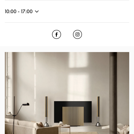
10:00
-
17:00
Click to open Facebook
Link Opens in New Tab
Click to open Instagram
Link Opens in New Tab
Imagen del evento