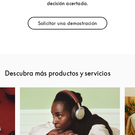
decisión acertada.
Solicitar una demostración
Link Opens in New Tab
Descubra más productos y servicios