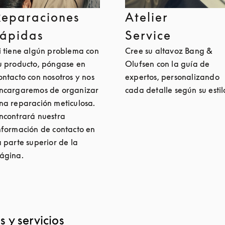
Reparaciones
Atelier
rápidas
Service
i tiene algún problema con
Cree su altavoz Bang &
u producto, póngase en
Olufsen con la guía de
ontacto con nosotros y nos
expertos, personalizando
ncargaremos de organizar
cada detalle según su estil
na reparación meticulosa.
ncontrará nuestra
nformación de contacto en
a parte superior de la
ágina.
 y servicios