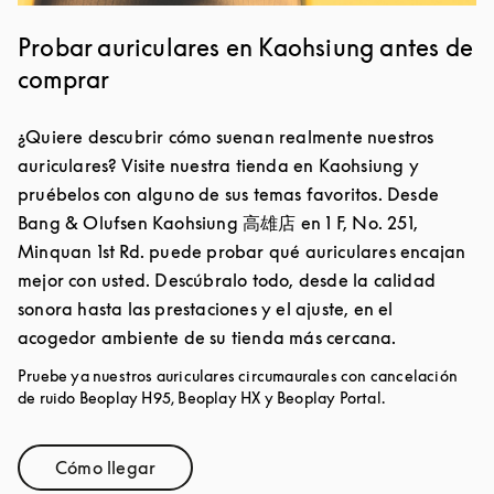
Probar auriculares en Kaohsiung antes de
comprar
¿Quiere descubrir cómo suenan realmente nuestros
auriculares? Visite nuestra tienda en Kaohsiung y
pruébelos con alguno de sus temas favoritos. Desde
Bang & Olufsen Kaohsiung 高雄店 en 1 F, No. 251,
Minquan 1st Rd. puede probar qué auriculares encajan
mejor con usted. Descúbralo todo, desde la calidad
sonora hasta las prestaciones y el ajuste, en el
acogedor ambiente de su tienda más cercana.
Pruebe ya nuestros auriculares circumaurales con cancelación
de ruido Beoplay H95, Beoplay HX y Beoplay Portal.
Cómo llegar
Link Opens in New Tab