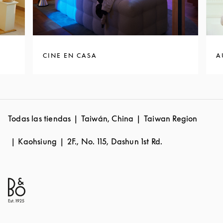
CINE EN CASA
A
Todas las tiendas
Taiwán, China
Taiwan Region
Kaohsiung
2F., No. 115, Dashun 1st Rd.