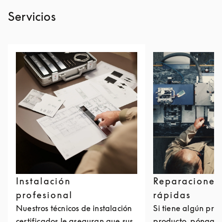
Servicios
Instalación
Reparaciones
profesional
rápidas
Nuestros técnicos de instalación
Si tiene algún pro
certificados le aseguran que sus
producto, póngase