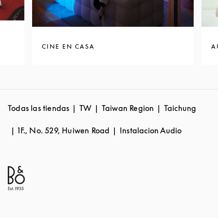
CINE EN CASA
A
Todas las tiendas
TW
Taiwan Region
Taichung
1F., No. 529, Huiwen Road
Instalacion Audio