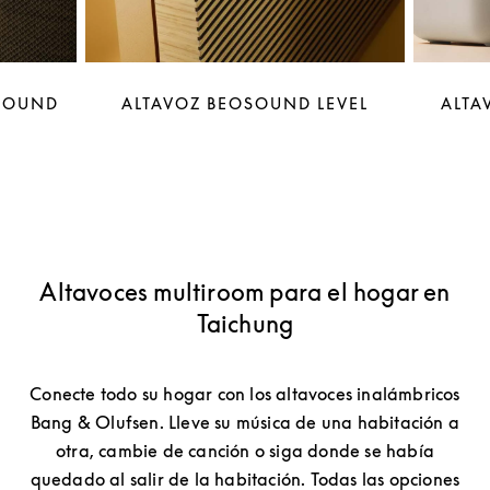
OSOUND
ALTAVOZ BEOSOUND LEVEL
ALTA
Altavoces multiroom para el hogar en
Taichung
Conecte todo su hogar con los altavoces inalámbricos
Bang & Olufsen. Lleve su música de una habitación a
otra, cambie de canción o siga donde se había
quedado al salir de la habitación. Todas las opciones