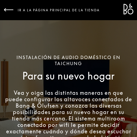
Bang &
L
IR A LA PÁGINA PRINCIPAL DE LA TIENDA
INSTALACIÓN DE AUDIO DOMÉSTICO EN
TAICHUNG
Para su nuevo hogar
Vea y oiga las distintas maneras en que
puede configurar los altavoces conectados de
Bang & Olufsen y conozca las diversas
posibilidades para su nuevo hogar en su
tienda más cercana. El sistema multiroom
conectado por wifi le permite decidir
exactamente cuándo y dónde desea escuchar