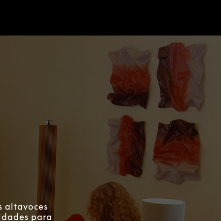
s altavoces
lidades para