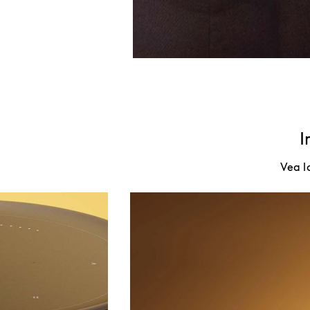
I
Vea l