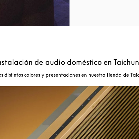
nstalación de audio doméstico en Taichu
os distintos colores y presentaciones en nuestra tienda de Tai