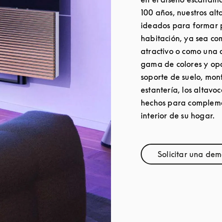
100 años, nuestros al
ideados para formar 
habitación, ya sea c
atractivo o como una 
gama de colores y opc
soporte de suelo, mon
estantería, los altav
hechos para complem
interior de su hogar.
Solicitar una dem
Link