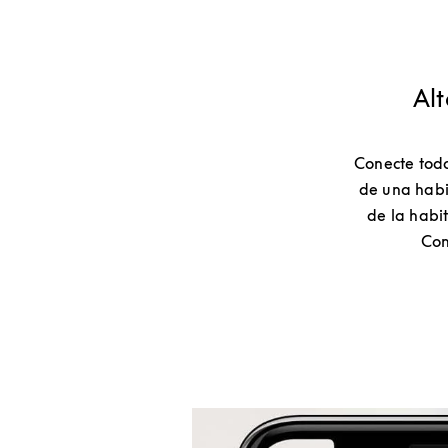
Alt
Conecte todo
de una habi
de la habit
Con
Imagen del evento