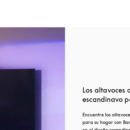
Los altavoces 
escandinavo p
Encuentre los altavoc
para su hogar con Ban
en el diseño escandin