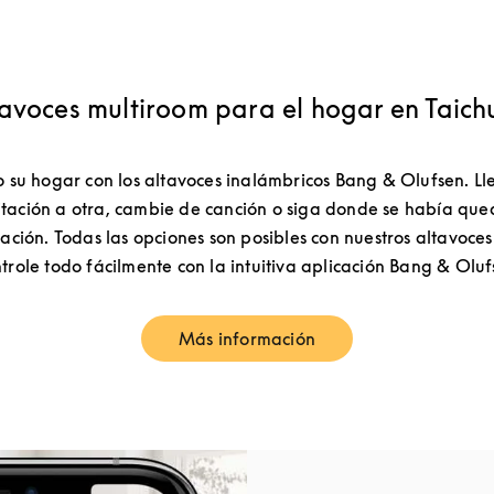
avoces multiroom para el hogar en Taic
 su hogar con los altavoces inalámbricos Bang & Olufsen. Ll
tación a otra, cambie de canción o siga donde se había qued
ación. Todas las opciones son posibles con nuestros altavoce
trole todo fácilmente con la intuitiva aplicación Bang & Oluf
Más información
Link Opens in New Tab