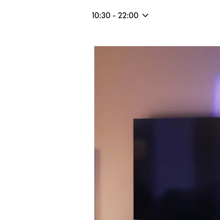
10:30
-
22:00
Imagen del evento