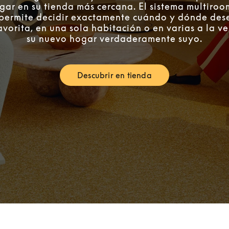
gar en su tienda más cercana. El sistema multiro
e permite decidir exactamente cuándo y dónde des
avorita, en una sola habitación o en varias a la v
su nuevo hogar verdaderamente suyo.
Descubrir en tienda
Link Opens in New Tab