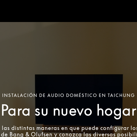
INSTALACIÓN DE AUDIO DOMÉSTICO EN TAICHUNG
Para su nuevo hogar
 las distintas maneras en que puede configurar lo
de Bang & Olufsen y conozca las diversas posibi