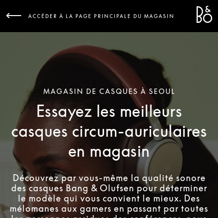
Bang 
L
ACCÉDER À LA PAGE PRINCIPALE DU MAGASIN
MAGASIN DE CASQUES À SEOUL
Essayez les meilleurs
casques circum-auriculaires
en magasin
Découvrez par vous-même la qualité sonore
des casques Bang & Olufsen pour déterminer
le modèle qui vous convient le mieux. Des
mélomanes aux gamers en passant par toutes