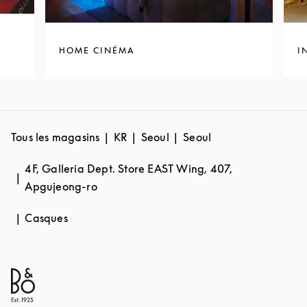
HOME CINÉMA
I
Tous les magasins
KR
Seoul
Seoul
4F, Galleria Dept. Store EAST Wing, 407,
Apgujeong-ro
Casques