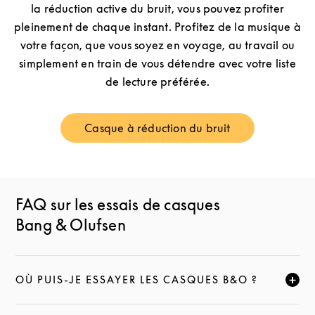
la réduction active du bruit, vous pouvez profiter
pleinement de chaque instant. Profitez de la musique à
votre façon, que vous soyez en voyage, au travail ou
simplement en train de vous détendre avec votre liste
de lecture préférée.
Casque à réduction du bruit
Link Opens in New Tab
FAQ sur les essais de casques
Bang & Olufsen
OÙ PUIS-JE ESSAYER LES CASQUES B&O ?
CLIQUEZ POUR ÉLARGIR CETTE DESCRIPTION ET C