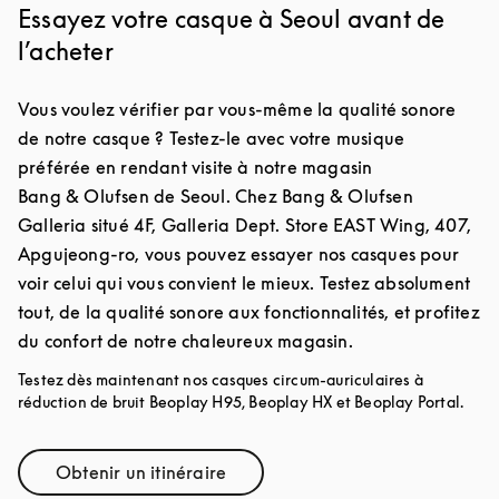
Essayez votre casque à Seoul avant de
l’acheter
Vous voulez vérifier par vous-même la qualité sonore
de notre casque ? Testez-le avec votre musique
préférée en rendant visite à notre magasin
Bang & Olufsen de Seoul. Chez Bang & Olufsen
Galleria situé 4F, Galleria Dept. Store EAST Wing, 407,
Apgujeong-ro, vous pouvez essayer nos casques pour
voir celui qui vous convient le mieux. Testez absolument
tout, de la qualité sonore aux fonctionnalités, et profitez
du confort de notre chaleureux magasin.
Testez dès maintenant nos casques circum-auriculaires à
réduction de bruit Beoplay H95, Beoplay HX et Beoplay Portal.
Obtenir un itinéraire
Link Opens in New Tab