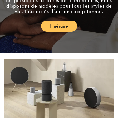
les personnes assidues des conférences, nous
disposons de modèles pour tous les styles de
vie, tous dotés d’un son exceptionnel.
Itinéraire
Link Opens in New Tab