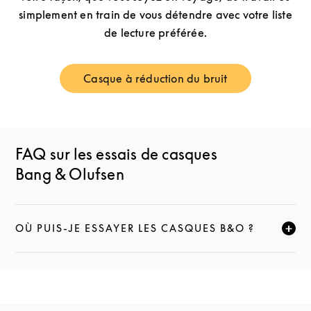
simplement en train de vous détendre avec votre liste
de lecture préférée.
Casque à réduction du bruit
Link Opens in New Tab
FAQ sur les essais de casques
Bang & Olufsen
OÙ PUIS-JE ESSAYER LES CASQUES B&O ?
CLIQUEZ POUR ÉLARGIR CETTE DESCRIPTION ET C