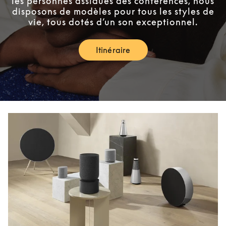
les personnes assidues des conférences, nous
disposons de modèles pour tous les styles de
vie, tous dotés d’un son exceptionnel.
Itinéraire
Link Opens in New Tab