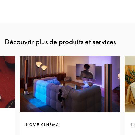
Découvrir plus de produits et services
HOME CINÉMA
I