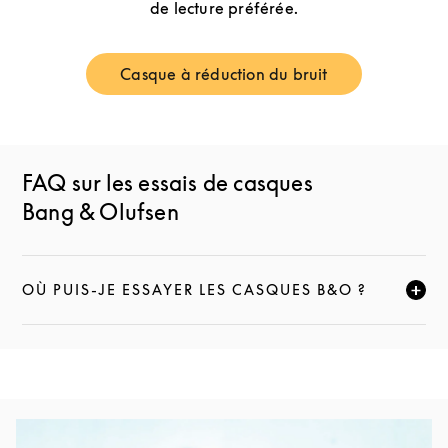
de lecture préférée.
Casque à réduction du bruit
Link Opens in New Tab
FAQ sur les essais de casques
Bang & Olufsen
OÙ PUIS-JE ESSAYER LES CASQUES B&O ?
CLIQUEZ POUR ÉLARGIR CETTE DESCRIPTION ET C
Image de l’événement