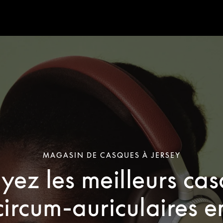
MAGASIN DE CASQUES À JERSEY
yez les meilleurs ca
circum-auriculaires e