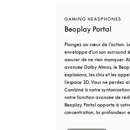
GAMING HEADPHONES
Beoplay Portal
Plongez au cœur de l’action. L
enveloppe d’un son surround é
assurer de ne rien manquer. A
avancée Dolby Atmos, le Beopl
explosions, les clics et les app
l’espace 3D. Vous ne perdez ai
Combiné à notre syntonisation
notre fonction avancée de rédu
Beoplay Portal apporte à votr
concentration, la profondeur et