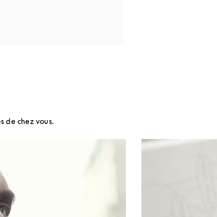
s de chez vous.