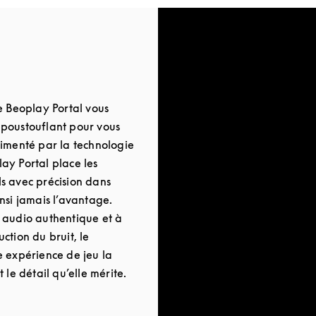
e Beoplay Portal vous
poustouflant pour vous
limenté par la technologie
ay Portal place les
els avec précision dans
nsi jamais l’avantage.
 audio authentique et à
ction du bruit, le
e expérience de jeu la
 le détail qu’elle mérite.