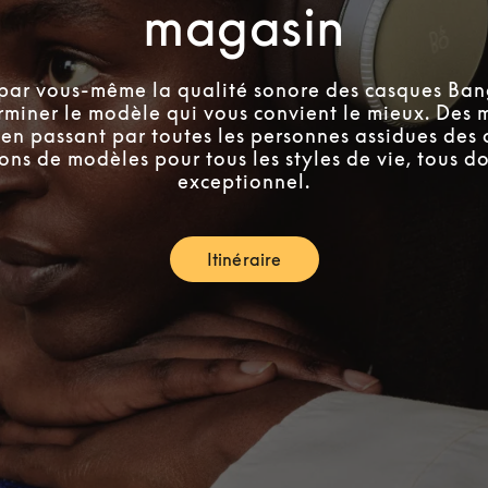
magasin
par vous-même la qualité sonore des casques Ban
rminer le modèle qui vous convient le mieux. Des
en passant par toutes les personnes assidues des 
ons de modèles pour tous les styles de vie, tous do
exceptionnel.
Itinéraire
Link Opens in New Tab