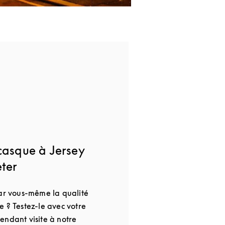
casque à Jersey
eter
par vous-même la qualité
 ? Testez-le avec votre
endant visite à notre