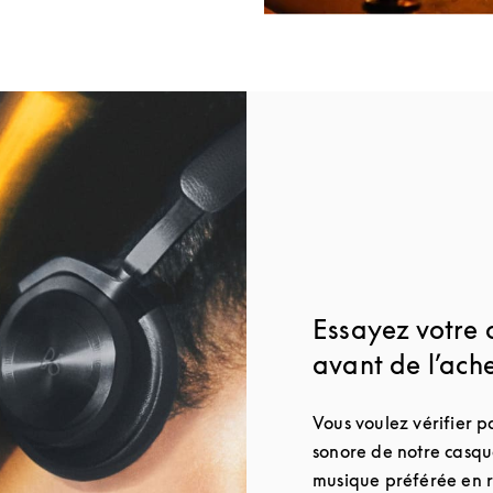
Essayez votre 
avant de l’ach
Vous voulez vérifier 
sonore de notre casque
musique préférée en r