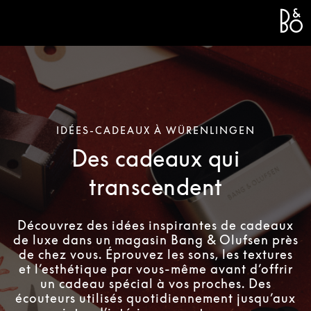
Bang 
L
IDÉES-CADEAUX À WÜRENLINGEN
Des cadeaux qui
transcendent
Découvrez des idées inspirantes de cadeaux
de luxe dans un magasin Bang & Olufsen près
de chez vous. Éprouvez les sons, les textures
et l’esthétique par vous-même avant d’offrir
un cadeau spécial à vos proches. Des
écouteurs utilisés quotidiennement jusqu’aux