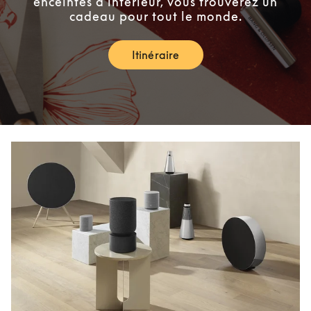
enceintes d’intérieur, vous trouverez un
cadeau pour tout le monde.
Itinéraire
Link Opens in New Tab