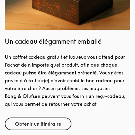
Un cadeau élégamment emballé
Un coffret cadeau gratuit et luxueux vous attend pour
l’achat de n’importe quel produit, afin que chaque
cadeau puisse être élégamment présenté. Vous n’êtes
pas tout à fait sûr(e) d’avoir choisi le bon cadeau pour
votre être cher ? Aucun problème. Les magasins
Bang & Olufsen peuvent vous fournir un reçu-cadeau,
qui vous permet de retourner votre achat.
Obtenir un itinéraire
Link Opens in New Tab