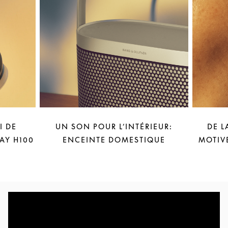
I DE
UN SON POUR L’INTÉRIEUR:
DE L
AY H100
ENCEINTE DOMESTIQUE
MOTIV