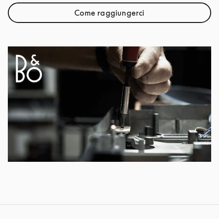
Come raggiungerci
Link Opens in New Tab