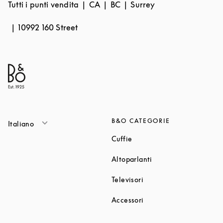
Tutti i punti vendita
CA
BC
Surrey
10992 160 Street
B&O CATEGORIE
Italiano
Link Opens in New Tab
Cuffie
Link Opens in New T
Altoparlanti
Link Opens in New Tab
Televisori
Link Opens in New Tab
Accessori