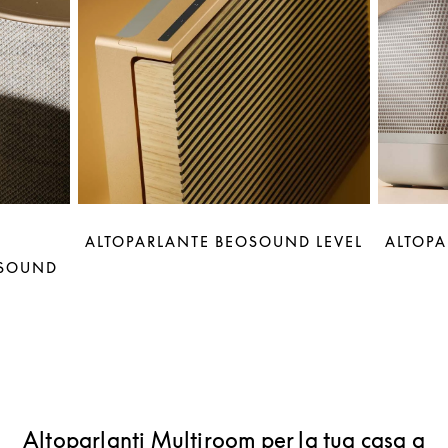
ALTOPARLANTE BEOSOUND LEVEL
ALTOPA
OSOUND
Altoparlanti Multiroom per la tua casa a