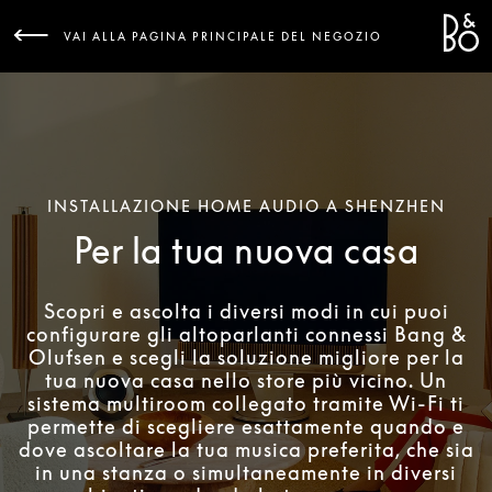
Bang 
L
VAI ALLA PAGINA PRINCIPALE DEL NEGOZIO
INSTALLAZIONE HOME AUDIO A SHENZHEN
Per la tua nuova casa
Scopri e ascolta i diversi modi in cui puoi
configurare gli altoparlanti connessi Bang &
Olufsen e scegli la soluzione migliore per la
tua nuova casa nello store più vicino. Un
sistema multiroom collegato tramite Wi-Fi ti
permette di scegliere esattamente quando e
dove ascoltare la tua musica preferita, che sia
in una stanza o simultaneamente in diversi