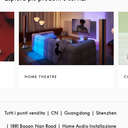
HOME THEATRE
C
Tutti i punti vendita
CN
Guangdong
Shenzhen
1881 Baoan Nan Road
Home Audio Installazione