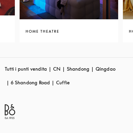
HOME THEATRE
H
Tutti i punti vendita
CN
Shandong
Qingdao
6 Shandong Road
Cuffie