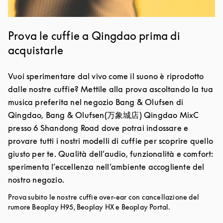
Prova le cuffie a Qingdao prima di
acquistarle
Vuoi sperimentare dal vivo come il suono è riprodotto
dalle nostre cuffie? Mettile alla prova ascoltando la tua
musica preferita nel negozio Bang & Olufsen di
Qingdao, Bang & Olufsen(万象城店) Qingdao MixC
presso 6 Shandong Road dove potrai indossare e
provare tutti i nostri modelli di cuffie per scoprire quello
giusto per te. Qualità dell’audio, funzionalità e comfort:
sperimenta l’eccellenza nell’ambiente accogliente del
nostro negozio.
Prova subito le nostre cuffie over-ear con cancellazione del
rumore Beoplay H95, Beoplay HX e Beoplay Portal.