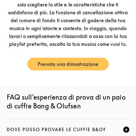
solo scegliere lo stile e le caratteristiche che ti
soddisfano di più. La funzione di cancellazione attiva
del rumore di fondo ti consente di godere della tua
musica in ogni istante e contesto. In viaggio, quando
lavori o semplicemente rilassandoti a casa con la tua
playlist preferita, ascolta la tua musica come vuoi tu.
Prenota una dimostrazione
Link Opens in New Tab
FAQ sull’esperienza di prova di un paio
di cuffie Bang & Olufsen
DOVE POSSO PROVARE LE CUFFIE B&O?
FAI CLIC PER ESPANDERE QUESTA DESCRIZIONE E