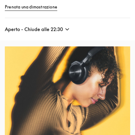
Link Opens in New Tab
Prenota una dimostrazione
Aperto - Chiude alle
22:30
Immagine evento