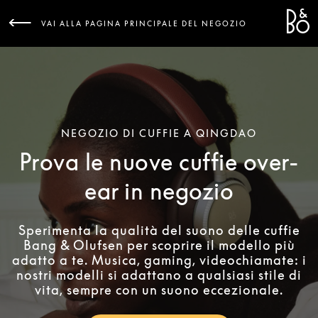
Bang 
L
VAI ALLA PAGINA PRINCIPALE DEL NEGOZIO
NEGOZIO DI CUFFIE A QINGDAO
Prova le nuove cuffie over-
ear in negozio
Sperimenta la qualità del suono delle cuffie
Bang & Olufsen per scoprire il modello più
adatto a te. Musica, gaming, videochiamate: i
nostri modelli si adattano a qualsiasi stile di
vita, sempre con un suono eccezionale.