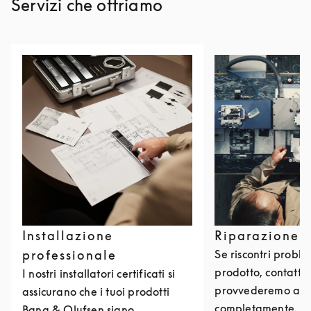
Servizi che offriamo
Installazione
Riparazione 
professionale
Se riscontri problem
prodotto, contattac
I nostri installatori certificati si
provvederemo a ri
assicurano che i tuoi prodotti
completamente. Puo
Bang & Olufsen siano