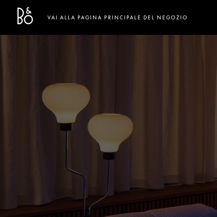
Bang & Olufsen - Exist to Create
Link Opens in New Tab
VAI ALLA PAGINA PRINCIPALE DEL NEGOZIO