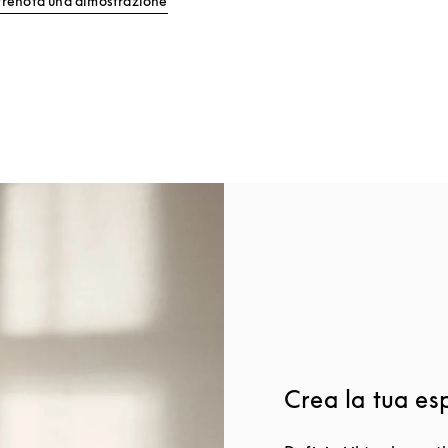
Prenota una dimostrazione
Crea la tua es