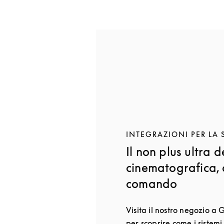
INTEGRAZIONI PER LA
Il non plus ultra 
cinematografica, 
comando
Visita il nostro negozio a
per scoprire come i sistem