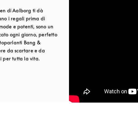
en di Aalborg ti dà
ano i regali prima di
comode e potenti, sono un
ato ogni giorno, perfetto
altoparlanti Bang &
ere da scartare e da
 per tutta la vita.
New Tab