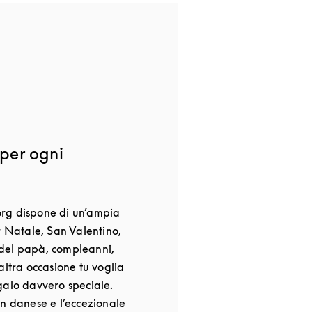
 per ogni
rg dispone di un’ampia
r Natale, San Valentino,
del papà, compleanni,
altra occasione tu voglia
galo davvero speciale.
gn danese e l’eccezionale