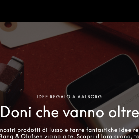
IDEE REGALO A AALBORG
Doni che vanno oltr
 nostri prodotti di lusso e tante fantastiche idee r
ang & Olufsen vicino a te. Scopri il loro suono, ta