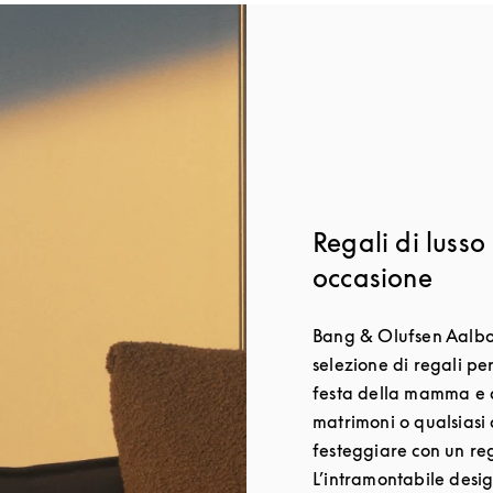
Regali di lusso
occasione
Bang & Olufsen Aalbo
selezione di regali pe
festa della mamma e 
matrimoni o qualsiasi 
festeggiare con un re
L’intramontabile desi