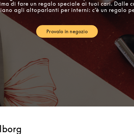
ima di fare un regalo speciale ai tuoi cari. Dalle c
iano agli altoparlanti per interni: c’è un regalo per
Provalo in negozio
Link Opens in New Tab
lborg