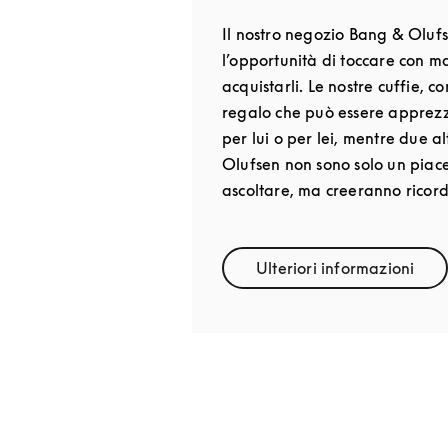
Il nostro negozio Bang & Olufs
l’opportunità di toccare con m
acquistarli. Le nostre cuffie, 
regalo che può essere apprezz
per lui o per lei, mentre due 
Olufsen non sono solo un piac
ascoltare, ma creeranno ricordi
Ulteriori informazioni
Link Opens in 