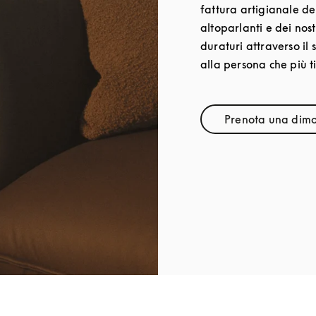
fattura artigianale del
altoparlanti e dei nost
duraturi attraverso il 
alla persona che più ti
Prenota una dimo
Lin