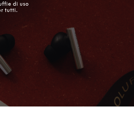
uffie di uso
 tutti.