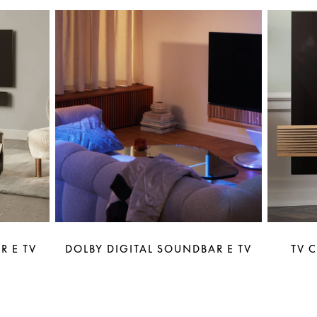
R E TV
DOLBY DIGITAL SOUNDBAR E TV
TV 