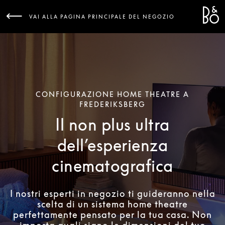
Bang 
L
VAI ALLA PAGINA PRINCIPALE DEL NEGOZIO
CONFIGURAZIONE HOME THEATRE A
FREDERIKSBERG
Il non plus ultra
dell’esperienza
cinematografica
I nostri esperti in negozio ti guideranno nella
scelta di un sistema home theatre
perfettamente pensato per la tua casa. Non