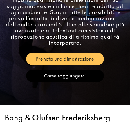
importa quali siano le dimensioni del tuo
soggiorno, esiste un home theatre adatto ad
ogni ambiente. Scopri tutte le possibilità e
prova l’ascolto di diverse configurazioni —
dall’audio surround 5.1 fino alle soundbar più
avanzate e ai televisori con sistema di
riproduzione acustica di altissima qualità
incorporato.
Prenota una dimostrazione
Link Opens in New Tab
Come raggiungerci
Link Opens in New Tab
Bang & Olufsen Frederiksberg