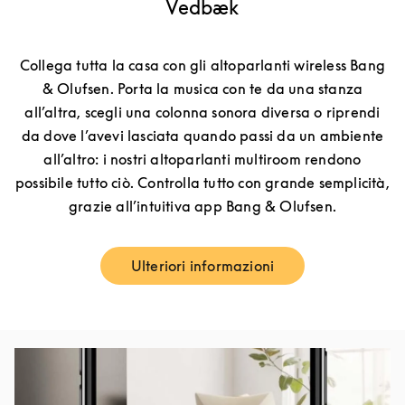
Vedbæk
Collega tutta la casa con gli altoparlanti wireless Bang
& Olufsen. Porta la musica con te da una stanza
all’altra, scegli una colonna sonora diversa o riprendi
da dove l’avevi lasciata quando passi da un ambiente
all’altro: i nostri altoparlanti multiroom rendono
possibile tutto ciò. Controlla tutto con grande semplicità,
grazie all’intuitiva app Bang & Olufsen.
Ulteriori informazioni
Link Opens in New Tab
Immagine evento