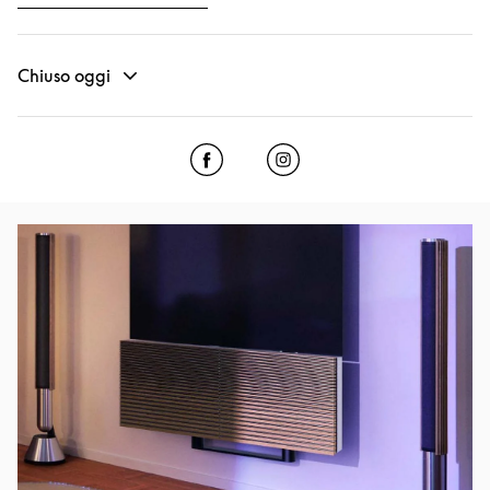
Chiuso oggi
Click to open Facebook
Link Opens in New Tab
Click to open Instagram
Link Opens in New Tab
Immagine evento