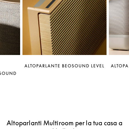
ALTOPARLANTE BEOSOUND LEVEL
ALTOPA
OSOUND
Altoparlanti Multiroom per la tua casa a