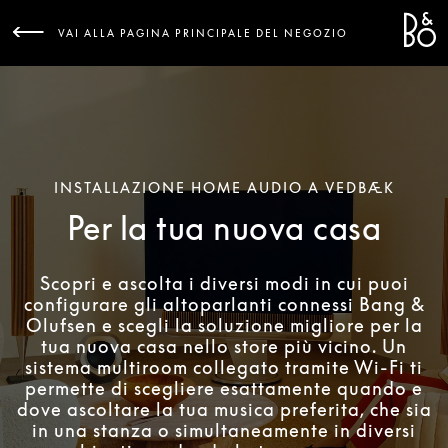
Bang 
L
VAI ALLA PAGINA PRINCIPALE DEL NEGOZIO
INSTALLAZIONE HOME AUDIO A VEDBÆK
Per la tua nuova casa
Scopri e ascolta i diversi modi in cui puoi
configurare gli altoparlanti connessi Bang &
Olufsen e scegli la soluzione migliore per la
tua nuova casa nello store più vicino. Un
sistema multiroom collegato tramite Wi-Fi ti
permette di scegliere esattamente quando e
dove ascoltare la tua musica preferita, che sia
in una stanza o simultaneamente in diversi