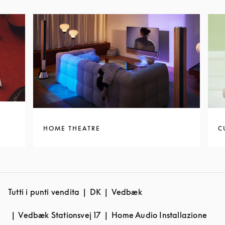
HOME THEATRE
C
Tutti i punti vendita
DK
Vedbæk
Vedbæk Stationsvej 17
Home Audio Installazione