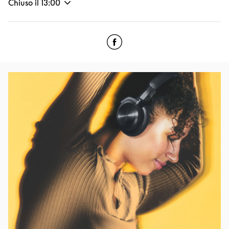
Chiuso il
13:00
Click to open Facebook
Link Opens in New Tab
Immagine evento