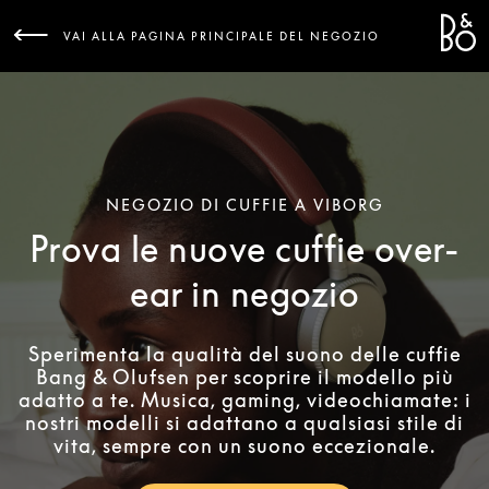
Bang 
L
VAI ALLA PAGINA PRINCIPALE DEL NEGOZIO
NEGOZIO DI CUFFIE A VIBORG
Prova le nuove cuffie over-
ear in negozio
Sperimenta la qualità del suono delle cuffie
Bang & Olufsen per scoprire il modello più
adatto a te. Musica, gaming, videochiamate: i
nostri modelli si adattano a qualsiasi stile di
vita, sempre con un suono eccezionale.