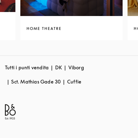
HOME THEATRE
H
Tutti i punti vendita
DK
Viborg
Sct. Mathias Gade 30
Cuffie